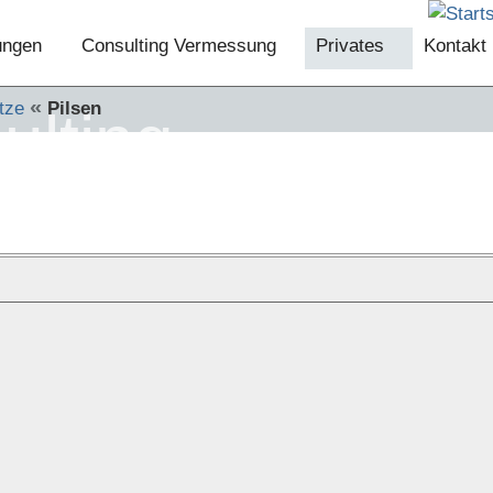
tungen
Consulting Vermessung
Privates
Kontakt
«
tze
Pilsen
ulting