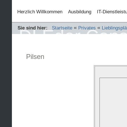
Herzlich Willkommen
Ausbildung
IT-Dienstleis
«
«
Sie sind hier:
Startseite
Privates
Lieblingsplä
DI Eder Cons
Pilsen