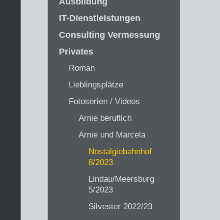
Ausbildung
IT-Dienstleistungen
Consulting Vermessung
Privates
Roman
Lieblingsplätze
Fotoserien / Videos
Arnie beruflich
Arnie und Marcela
Nostalgiebahnhof
8/2023
Lindau/Meersburg
5/2023
Silvester 2022/23