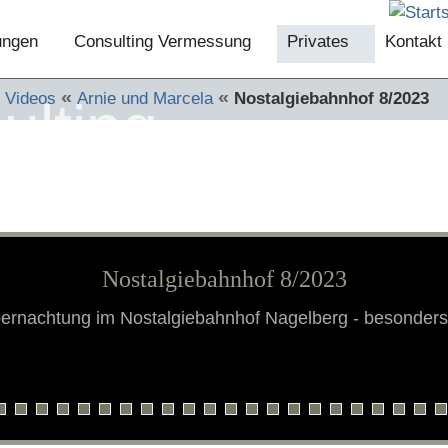
tungen
Consulting Vermessung
Privates
Kontakt
«
«
/ Videos
Arnie und Marcela
Nostalgiebahnhof 8/2023
ulting
Nostalgiebahnhof 8/2023
ernachtung im Nostalgiebahnhof Nagelberg - besonders 