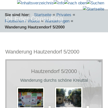
«
«
Sie sind hier:
Startseite
Privates
DI Eder Consulting
«
«
Fotoserien / Videos
Wanderungen
Wanderung Hautzendorf 5/2000
Wanderung Hautzendorf 5/2000
Hautzendorf 5/2000
Wanderung durchs schöne Kreuttal