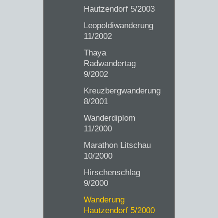
Hautzendorf 5/2003
Leopoldiwanderung
11/2002
Thaya
Radwandertag
9/2002
Kreuzbergwanderung
8/2001
Wanderdiplom
11/2000
Marathon Litschau
10/2000
Hirschenschlag
9/2000
Wanderung
Hautzendorf 5/2000