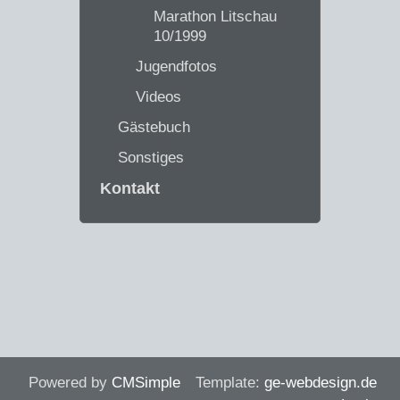
Marathon Litschau
10/1999
Jugendfotos
Videos
Gästebuch
Sonstiges
Kontakt
Powered by
CMSimple
Template:
ge-webdesign.de